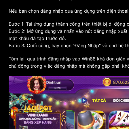
Nếu bạn chọn đăng nhập qua ứng dụng trên điện thoại 
Bước 1: Tải ứng dụng thành công trên thiết bị di động 
Bước 2: Mở ứng dụng và nhấn vào nút đăng nhập xuất 
mật khẩu đã tạo trước đó.
Bước 3: Cuối cùng, hãy chọn “Đăng Nhập” và chờ hệ th
Tóm lại, quá trình đăng nhập vào Win88 khá đơn giản v
chủ động trong việc đăng nhập mà không gặp phải kh