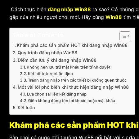
Cách thực hiện
đăng nhập Win88
ra sao? Có những đ
gặp của nhiều người chơi mới. Hãy cùng
Win88
tìm hi
Table of Contents
Khám phá các sản phẩm HOT khi đăng nhập Win88
Quy trình đăng nhập Win88
Điểm cần lưu ý khi đăng nhập Win88
Không nên lưu trữ mật khẩu trên trình duyệt
Kết nối internet ổn định
Tránh đăng nhập trên các thiết bị không quen thuộc
Một vài lỗi phổ biến khi thực hiện đăng nhập Win88
Lựa chọn sai liên kết đăng nhập
Điền không đúng tên tài khoản hoặc mật khẩu
Kết luận
Khám phá các sản phẩm HOT kh
Sân chơi cá cược đổi thưởng Win88 nổi bật với sự đa 