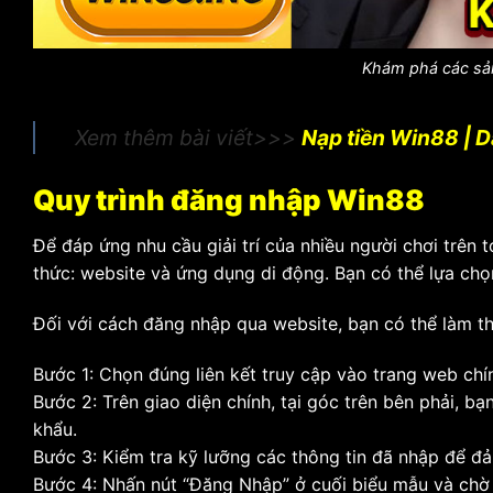
Khám phá các sả
Xem thêm bài viết>>>
Nạp tiền Win88 | 
Quy trình đăng nhập Win88
Để đáp ứng nhu cầu giải trí của nhiều người chơi trên 
thức: website và ứng dụng di động. Bạn có thể lựa ch
Đối với cách đăng nhập qua website, bạn có thể làm 
Bước 1: Chọn đúng liên kết truy cập vào trang web chí
Bước 2: Trên giao diện chính, tại góc trên bên phải, b
khẩu.
Bước 3: Kiểm tra kỹ lưỡng các thông tin đã nhập để đ
Bước 4: Nhấn nút “Đăng Nhập” ở cuối biểu mẫu và chờ 