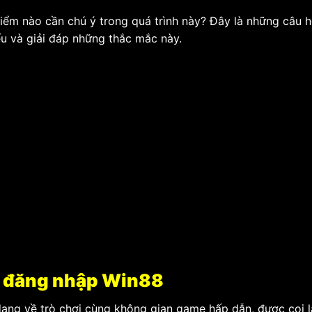
iểm nào cần chú ý trong quá trình này? Đây là những câu 
ểu và giải đáp những thắc mắc này.
i đăng nhập Win88
dạng về trò chơi cùng không gian game hấp dẫn, được coi 