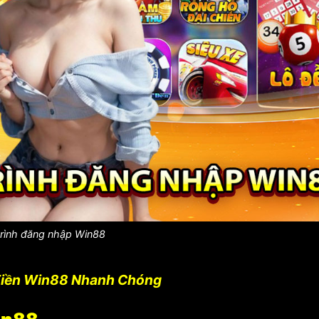
trình đăng nhập Win88
 Tiền Win88 Nhanh Chóng