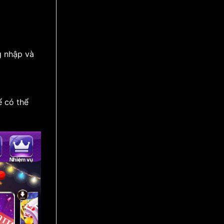
g nhập và
ể có thể