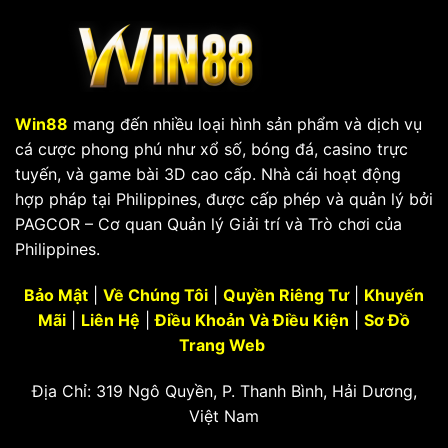
Win88
mang đến nhiều loại hình sản phẩm và dịch vụ
cá cược phong phú như xổ số, bóng đá, casino trực
tuyến, và game bài 3D cao cấp. Nhà cái hoạt động
hợp pháp tại Philippines, được cấp phép và quản lý bởi
PAGCOR – Cơ quan Quản lý Giải trí và Trò chơi của
Philippines.
Bảo Mật
|
Về Chúng Tôi
|
Q
uyền Riêng Tư
|
Khuyến
Mãi
|
Liên Hệ
|
Điều Khoản Và Đ
iều Kiện
|
Sơ Đồ
Trang Web
Địa Chỉ:
319 Ngô Quyền, P. Thanh Bình, Hải Dương,
Việt Nam