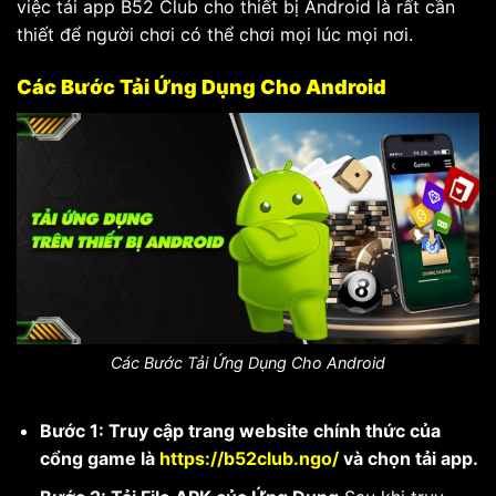
việc tải app B52 Club cho thiết bị Android là rất cần
thiết để người chơi có thể chơi mọi lúc mọi nơi.
Các Bước Tải Ứng Dụng Cho Android
Các Bước Tải Ứng Dụng Cho Android
Bước 1: Truy cập trang website chính thức của
cổng game là
https://b52club.ngo/
và chọn tải app.