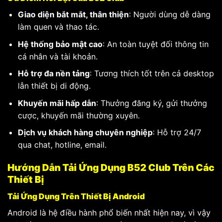
Giao diện bắt mắt, thân thiện
: Người dùng dễ dàng
làm quen và thao tác.
Hệ thống bảo mật cao
: An toàn tuyệt đối thông tin
cá nhân và tài khoản.
Hỗ trợ đa nền tảng
: Tương thích tốt trên cả desktop
lẫn thiết bị di động.
Khuyến mãi hấp dẫn
: Thưởng đăng ký, gửi thưởng
cược, khuyến mãi thường xuyên.
Dịch vụ khách hàng chuyên nghiệp
: Hỗ trợ 24/7
qua chat, hotline, email.
Hướng Dẫn Tải Ứng Dụng B52 Club Trên Các
Thiết Bị
Tải Ứng Dụng Trên Thiết Bị Android
Android là hệ điều hành phổ biến nhất hiện nay, vì vậy