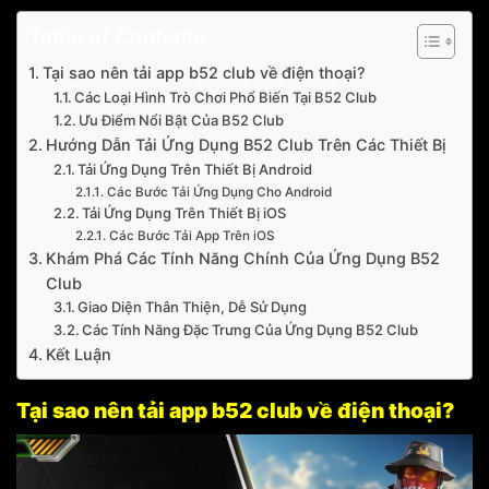
Table of Contents
Tại sao nên tải app b52 club về điện thoại?
Các Loại Hình Trò Chơi Phổ Biến Tại B52 Club
Ưu Điểm Nổi Bật Của B52 Club
Hướng Dẫn Tải Ứng Dụng B52 Club Trên Các Thiết Bị
Tải Ứng Dụng Trên Thiết Bị Android
Các Bước Tải Ứng Dụng Cho Android
Tải Ứng Dụng Trên Thiết Bị iOS
Các Bước Tải App Trên iOS
Khám Phá Các Tính Năng Chính Của Ứng Dụng B52
Club
Giao Diện Thân Thiện, Dễ Sử Dụng
Các Tính Năng Đặc Trưng Của Ứng Dụng B52 Club
Kết Luận
Tại sao nên tải app b52 club về điện thoại?