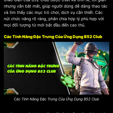
nhưng vẫn bắt mắt, giúp người dùng dễ dàng thao tác
và tìm thấy các mục trò chơi, dịch vụ cần thiết. Các
nút chức năng rõ ràng, phân chia hợp lý phù hợp với
mọi đối tượng từ mới bắt đầu đến cao thủ.
Các Tính Năng Đặc Trưng Của Ứng Dụng B52 Club
Các Tính Năng Đặc Trưng Của Ứng Dụng B52 Club