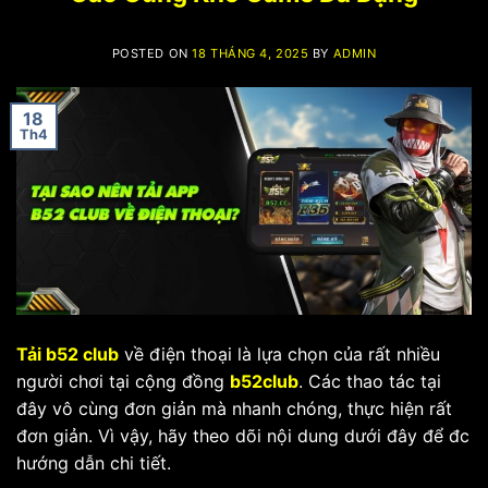
POSTED ON
18 THÁNG 4, 2025
BY
ADMIN
18
Th4
Tải b52 club
về điện thoại là lựa chọn của rất nhiều
người chơi tại cộng đồng
b52club
. Các thao tác tại
đây vô cùng đơn giản mà nhanh chóng, thực hiện rất
đơn giản. Vì vậy, hãy theo dõi nội dung dưới đây để đc
hướng dẫn chi tiết.