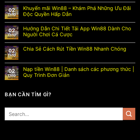
Khuyến mãi Win88 – Khám Phá Những Ưu Đãi
02
Độc Quyền Hấp Dẫn
Th10
Hướng Dẫn Chi Tiết Tải App Win88 Dành Cho
02
Người Chơi Cá Cược
Th10
Chia Sẻ Cách Rút Tiền Win88 Nhanh Chóng
02
Th10
Nạp tiền Win88 | Danh sách các phương thức |
02
Quy Trình Đơn Giản
Th10
BẠN CẦN TÌM GÌ?