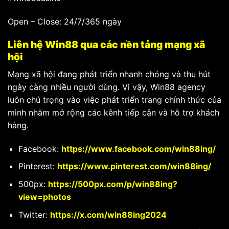
Open – Close: 24/7/365 ngày
Liên hệ Win88 qua các nền tảng mạng xã
hội
Mạng xã hội đang phát triển nhanh chóng và thu hút
ngày càng nhiều người dùng. Vì vậy, Win88 agency
luôn chú trọng vào việc phát triển trang chính thức của
mình nhằm mở rộng các kênh tiếp cận và hỗ trợ khách
hàng.
Facebook:
https://www.facebook.com/win88ing/
Pinterest:
https://www.pinterest.com/win88ing/
500px:
https://500px.com/p/win88ing?
view=photos
Twitter:
https://x.com/win88ing2024