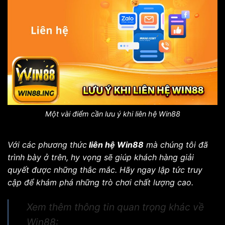
Một vài điểm cần lưu ý khi liên hệ Win88
Với các phương thức
liên hệ Win88
mà chúng tôi đã
trình bày ở trên, hy vọng sẽ giúp khách hàng giải
quyết được những thắc mắc. Hãy ngay lập tức truy
cập để khám phá những trò chơi chất lượng cao.
Xem thêm thông tin quan trọng khác về
Win88: