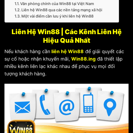
Văn phòng chính của Win88 tại Việt Nam
Liên hệ Win88 qua các nền tảng mạng xã hội
Một vài điểm cần lưu ý khi liên hệ Win88
Liên Hệ Win88 | Các Kênh Liên Hệ
Hiệu Quả Nhất
Nếu khách hàng cần
liên hệ Win88
để giải quyết các
sự cố hoặc nhận khuyến mãi,
Win88.ing
đã thiết lập
nhiều kênh liên lạc khác nhau để phục vụ mọi đối
tượng khách hàng.