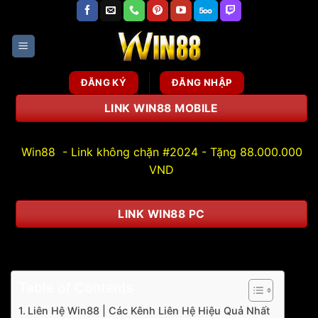
Skip
to
content
ĐĂNG KÝ
ĐĂNG NHẬP
LINK WIN88 MOBILE
Win88 - Link không chặn #2024 - Tặng 88.000.000
VND
LINK WIN88 PC
Table of Contents
Liên Hệ Win88 | Các Kênh Liên Hệ Hiệu Quả Nhất