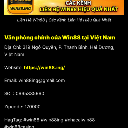
Liên Hệ Win88 | Các Kênh Liên Hệ Hiệu Quả Nhất
Văn phòng chính của Win88 tại Việt Nam
Địa Chỉ: 319 Ngô Quyền, P. Thanh Bình, Hải Dương,
Việt Nam
Website:
https://win88.ing/
Email:
win88ing@gmail.com
SĐT:
0965835990
Zipcode: 170000
HagTag: #win88 #win88ing #nhacaiwin88
#win88casino