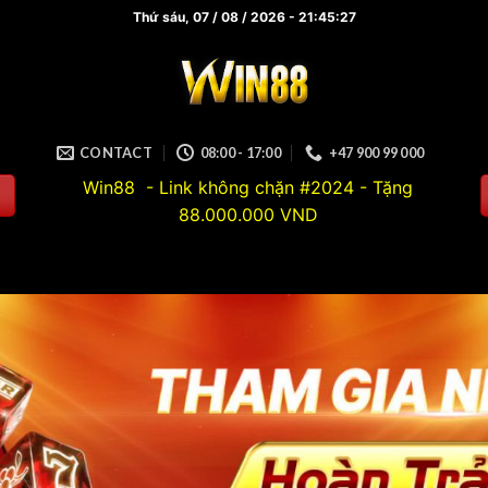
Thứ sáu, 07 / 08 / 2026 - 21:45:29
CONTACT
08:00 - 17:00
+47 900 99 000
Win88 - Link không chặn #2024 - Tặng
88.000.000 VND