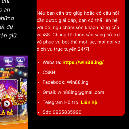
 chỉ
o an
Nếu bạn cần trợ giúp hoặc có câu hỏi
 những
cần được giải đáp, bạn có thể liên hệ
iết để
với đội ngũ chăm sóc khách hàng của
win88.
Chúng tôi luôn sẵn sàng hỗ trợ
vẫn giữ
và phục vụ bet thủ mọi lúc, mọi nơi với
dịch vụ trực tuyến 24/7!
Website:
https://win88.ing/
CSKH:
Facebook: Win88.ing
Gmail:
win88ing@gmail.com
Telegram Hỗ trợ:
Liên hệ
Sđt:
0965835990