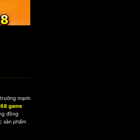
g trưởng mạnh
u
68 game
ộng đồng
ục sản phẩm