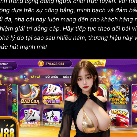
nh trong cộng đồng người chơi trực tuyến. Với tôn
ộng dựa trên sự công bằng, minh bạch và đảm bả
ối đa, nhà cái này luôn mang đến cho khách hàng
ghiệm giải trí đẳng cấp. Hãy tiếp tục theo dõi bài v
há lý do tại sao sau nhiều năm, thương hiệu này 
sức hút mạnh mẽ!