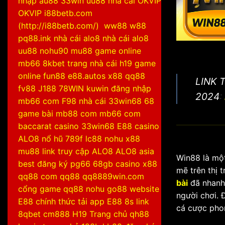
nhập
au88
33win
uu88
nhà cái OKVIP
OKVIP
i88betb.com
(http://i88betb.com/)
ww88
w88
pq88.ink
nhà cái alo8
nhà cái alo8
uu88
nohu90
mu88
game online
mb66
8kbet
trang nhà cái h19
game
online fun88
e88.autos
x88
qq88
LINK 
fv88
J188
78WIN
kuwin đăng nhập
2024
:
mb66 com
F98 nhà cái
33win68
68
game bài
mb88 com
mb66 com
baccarat casino
33win68
E88 casino
ALO8 nổ hũ
789f
lc88
nohu
x88
mu88 link
truy cập ALO8
ALO8 asia
Win88 là một
best
đăng ký pg66
68gb
casino x88
mẽ trên thị 
qq88 com
qq88
qq8889win.com
bài
đã nhanh
cổng game qq88
nohu
go88
website
người chơi. 
E88 chính thức
tải app E88
8s link
cá cược phon
8qbet
cm888
H19
Trang chủ qh88