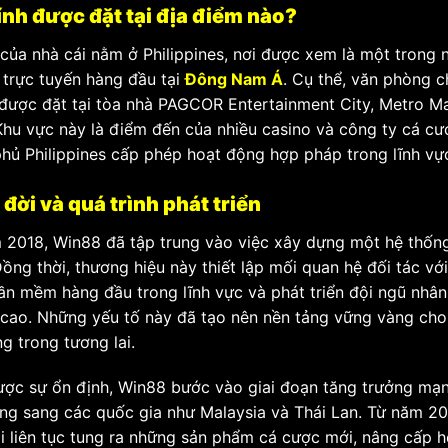
ính được đặt tại địa điểm nào?
 của nhà cái nằm ở Philippines, nơi được xem là một trong 
trực tuyến hàng đầu tại
Đông Nam Á
. Cụ thể, văn phòng c
được đặt tại tòa nhà PAGCOR Entertainment City, Metro Ma
 Khu vực này là điểm đến của nhiều casino và công ty cá cượ
hủ Philippines cấp phép hoạt động hợp pháp trong lĩnh vực
 đời và quá trình phát triển
 2018, Win88 đã tập trung vào việc xây dựng một hệ thốn
ồng thời, thương hiệu này thiết lập mối quan hệ đối tác vớ
n mềm hàng đầu trong lĩnh vực và phát triển đội ngũ nhân
cao. Những yếu tố này đã tạo nên nền tảng vững vàng cho
ng trong tương lai.
được sự ổn định, Win88 bước vào giai đoạn tăng trưởng mạ
ờng sang các quốc gia như Malaysia và Thái Lan. Từ năm 2
i liên tục tung ra những sản phẩm cá cược mới, nâng cấp h