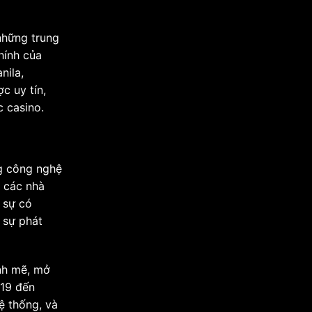
những trung
hính của
nila,
c uy tín,
 casino.
g công nghệ
i các nhà
 sự có
 sự phát
nh mẽ, mở
019 đến
ệ thống, và